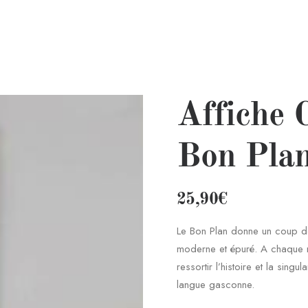
Affiche 
Bon Pla
25,90
€
Le Bon Plan donne un coup de
moderne et épuré. A chaque r
ressortir l’histoire et la singul
langue gasconne.