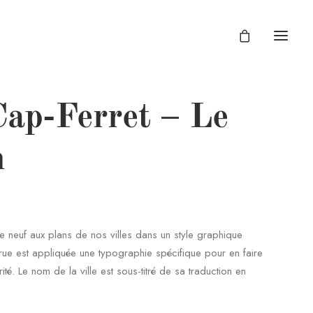
Cap-Ferret – Le
n
 neuf aux plans de nos villes dans un style graphique
ue est appliquée une typographie spécifique pour en faire
arité. Le nom de la ville est sous-titré de sa traduction en