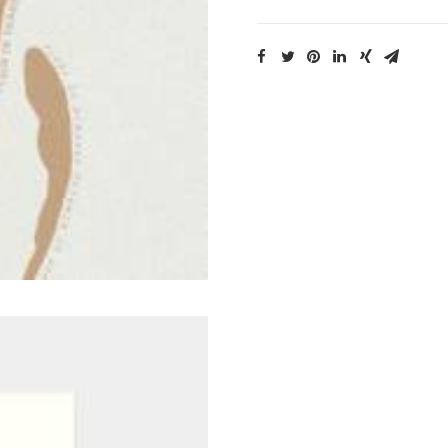
-
Le
Bon
Plan