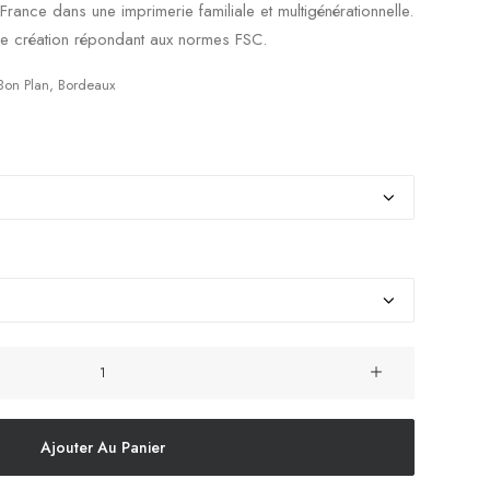
rance dans une imprimerie familiale et multigénérationnelle.
 de création répondant aux normes FSC.
Bon Plan
,
Bordeaux
Ajouter Au Panier