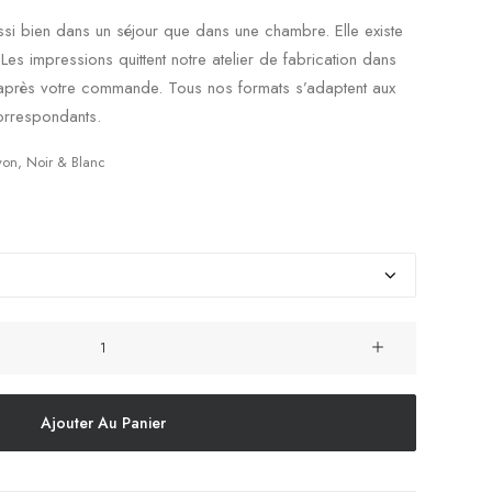
 aussi bien dans un séjour que dans une chambre. Elle existe
 impressions quittent notre atelier de fabrication dans
après votre commande. Tous nos formats s’adaptent aux
orrespondants.
yon
,
Noir & Blanc
Ajouter Au Panier