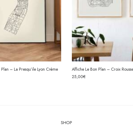
n Plan – La Presqu’ile Lyon Crème
Affiche Le Bon Plan – Croix Rous
CHOIX DES OPTIONS
CHOIX DES OPTION
25,00
€
SHOP