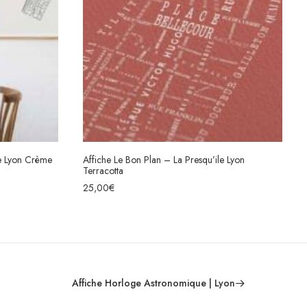
se Lyon Crème
Affiche Le Bon Plan – La Presqu’ile Lyon
Terracotta
S
CHOIX DES OPTIONS
25,00
€
Affiche Horloge Astronomique | Lyon