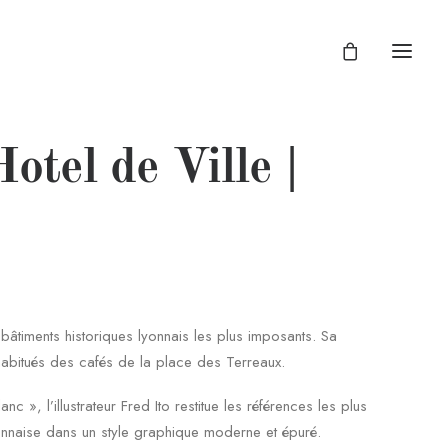
otel de Ville |
s bâtiments historiques lyonnais les plus imposants. Sa
abitués des cafés de la place des Terreaux.
nc », l’illustrateur Fred Ito restitue les références les plus
onnaise dans un style graphique moderne et épuré.