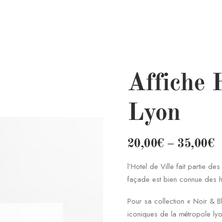
Affiche H
Lyon
20,00
€
–
35,00
€
l’Hotel de Ville fait partie de
façade est bien connue des h
Pour sa collection « Noir & Bla
iconiques de la métropole ly