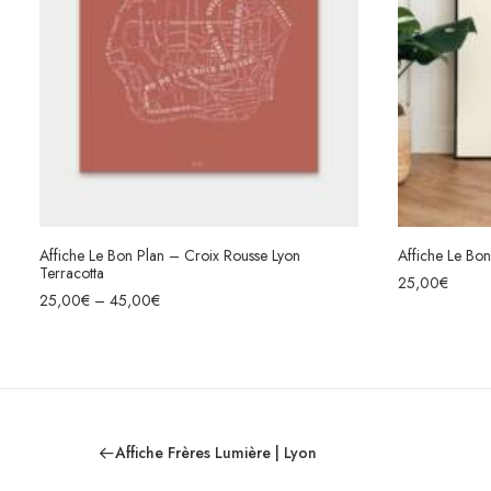
Affiche Le Bon Plan – Croix Rousse Lyon
Affiche Le Bo
Terracotta
CHOIX DES OPTIONS
25,00
€
25,00
€
–
45,00
€
Affiche Frères Lumière | Lyon