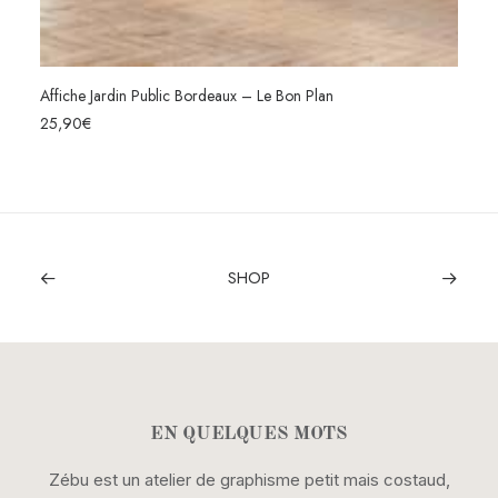
Affiche Jardin Public Bordeaux – Le Bon Plan
CHOIX DES OPTIONS
25,90
€
SHOP
EN QUELQUES MOTS
Zébu est un atelier de graphisme petit mais costaud,