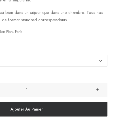
 et la singularité.
a aussi bien dans un séjour que dans une chambre. Tous nos
s de format standard correspondants.
Bon Plan
,
Paris
Ajouter Au Panier