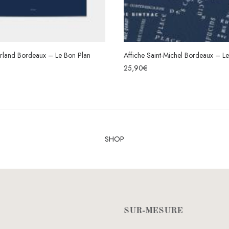
Affiche Saint-Michel Bordeaux – Le Bon Plan
Affiche Ch
CHOIX DES OPTIONS
25,90
€
25,90
€
SHOP
SUR-MESURE