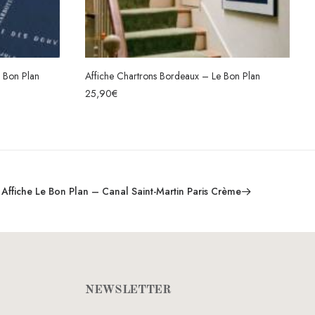
artrons Bordeaux – Le Bon Plan
Affiche Saint-Paul Bordeaux – L
CHOIX DES OPTIONS
CHOIX DES OPTI
25,90
€
Affiche Le Bon Plan – Canal Saint-Martin Paris Crème
NEWSLETTER