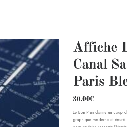
Affiche 
Canal Sa
Paris Bl
30,00
€
Le Bon Plan donne un coup de 
graphique moderne et épuré.