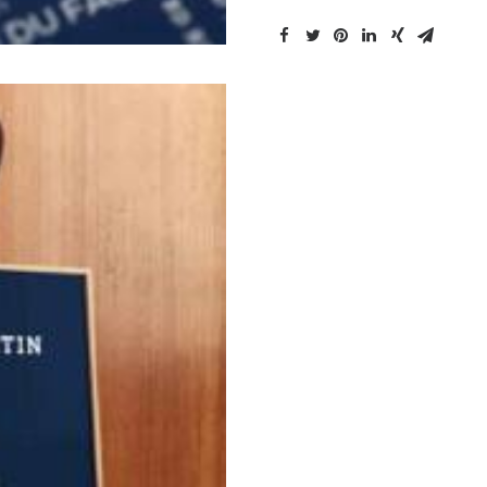
-
Canal
Saint-
Martin
Paris
Bleu
Nuit