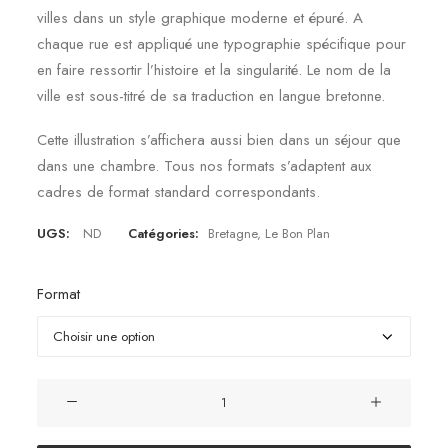
villes dans un style graphique moderne et épuré. A
chaque rue est appliqué une typographie spécifique pour
en faire ressortir l’histoire et la singularité. Le nom de la
ville est sous-titré de sa traduction en langue bretonne.
Cette illustration s’affichera aussi bien dans un séjour que
dans une chambre. Tous nos formats s’adaptent aux
cadres de format standard correspondants.
UGS:
ND
Catégories:
Bretagne
,
Le Bon Plan
Format
quantité
de
Affiche