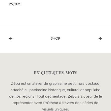
CHOIX DES OPTIONS
25,90
€
SHOP
EN QUELQUES MOTS
Zébu est un atelier de graphisme petit mais costaud,
attaché au patrimoine historique, culturel et populaire
de nos régions. Tout cet héritage, Zébu a à cœur de le
représenter avec fraîcheur à travers des séries de
visuels uniques.