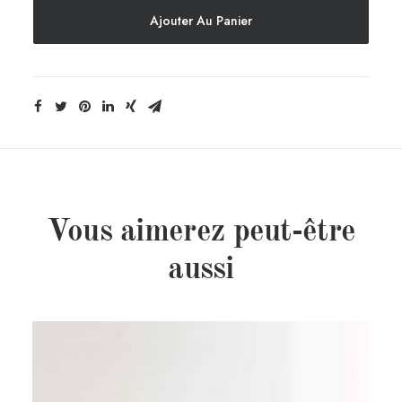
Le
Ajouter Au Panier
Bon
Plan
-
Saint-
Lunaire
Crème
Vous aimerez peut-être
aussi